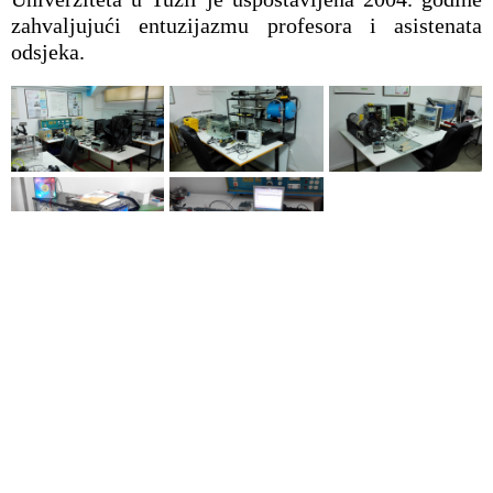
zahvaljujući entuzijazmu profesora i asistenata
odsjeka.
Laboratorija za
energetske sisteme.
Laboratorija za energetske sisteme je uspostavljena
2010. godine zahvaljujući podršci Univerziteta u
Tuzli u sklopu proširenja laboratorijskog kapaciteta
Univerziteta u Tuzli.