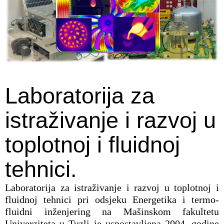
Laboratorija za
istraživanje i razvoj u
toplotnoj i fluidnoj
tehnici.
Laboratorija za istraživanje i razvoj u toplotnoj i
fluidnoj tehnici pri odsjeku Energetika i termo-
fluidni inženjering na Mašinskom fakultetu
Univerziteta u Tuzli je uspostavljena 2004. godine