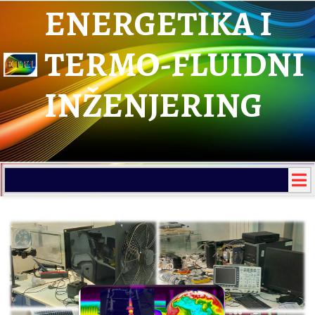
ENERGETIKA I
TERMO-FLUIDNI
INŽENJERING