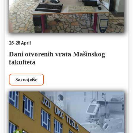
26-28 April
Dani otvorenih vrata Mašinskog
fakulteta
Saznaj više