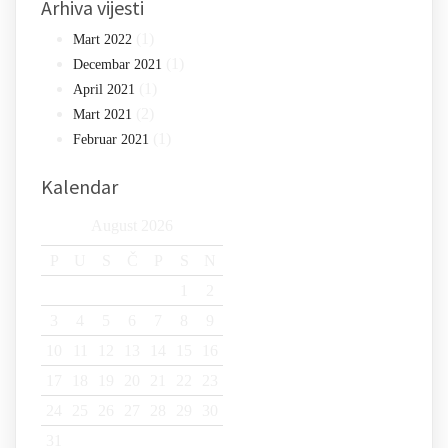
Arhiva vijesti
(1)
Mart 2022
(1)
Decembar 2021
(1)
April 2021
(2)
Mart 2021
(1)
Februar 2021
Kalendar
August 2026
P
U
S
Č
P
S
N
1
2
3
4
5
6
7
8
9
10
11
12
13
14
15
16
17
18
19
20
21
22
23
24
25
26
27
28
29
30
31