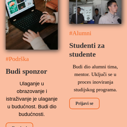
#Alumni
Studenti za
studente
#Podrška
Budi dio alumni tima,
Budi sponzor
mentor. Uključi se u
proces inoviranja
Ulaganje u
studijskog programa.
obrazovanje i
istraživanje je ulaganje
Prijavi se
u budućnost. Budi dio
budućnosti.