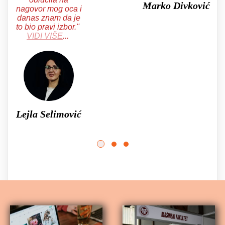
Marko Divković
nagovor mog oca i
danas znam da je
to bio pravi izbor.
''
VIDI VIŠE
...
Lejla Selimović