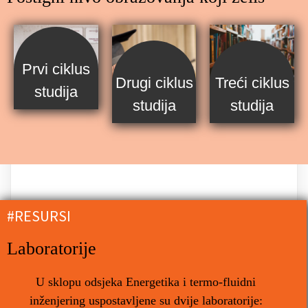
Prvi ciklus
Drugi ciklus
Treći ciklus
studija
studija
studija
#RESURSI
Laboratorije
U sklopu odsjeka Energetika i termo-fluidni
inženjering uspostavljene su dvije laboratorije: