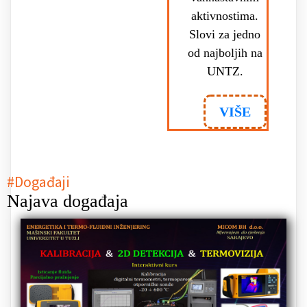
aktivnostima.
Slovi za jedno
od najboljih na
UNTZ.
VIŠE
#Događaji
Najava događaja