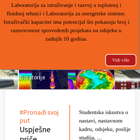
Laboratorija za istraživanje i razvoj u toplotnoj i
fluidnoj tehnici i Laboratorija za energetske sisteme.
Istraživački kapacitet ima potencijal što pokazuju broj i
raznovrsnost sprovedenih projekata na odsjeku u
zadnjih 10 godina.
Vidi više
Laboratorije
#Pronađi svoj
Studentska iskustva o
put
nastavi, nastavnom
Uspješne
kadru, odsjeku, poslije
priče
studija, ...