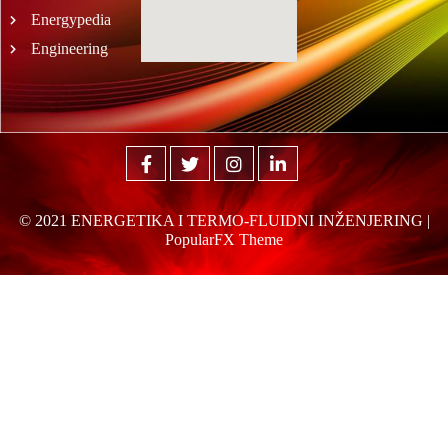
Energypedia
Engineering
© 2021 ENERGETIKA I TERMO-FLUIDNI INŽENJERING |
PopularFX Theme