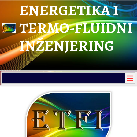
ENERGETIKA I
TERMO-FLUIDNI
INŽENJERING